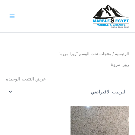
خطي
لى
لمحتوى
Marble Stone Egypt
الرئيسية
/ منتجات تحت الوسم “روزا مروة”
روزا مروة
عرض النتيجة الوحيدة