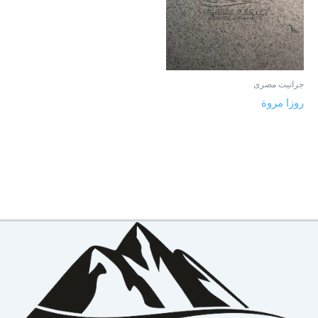
جرانيت مصرى
روزا مروة