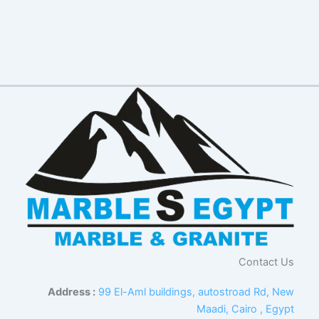
Contact Us
Address :
99 El-Aml buildings, autostroad Rd, New
Maadi, Cairo , Egypt