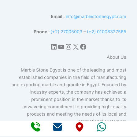
Email :
info@marblestoneegypt.com
Phone :
(+2) 27005003
–
(+2) 01008327565
إكس
فيسبوك
لينكد إن
يوتيوب
إنستجرام
About Us
Marble Stone Egypt is one of the leading and most
established companies in the field of manufacturing
and exporting marble and granite in Egypt. Founded by
industry experts, the company has achieved a
prominent position in the market thanks to its
unwavering commitment to providing high-quality
products and meeting the needs of its local and
international customers.