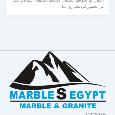
احتُفي بها لجمالها الطبيعي ومتانتها المذهلة. استخدم على
مر العصور في مشاريع […]
Contact Us