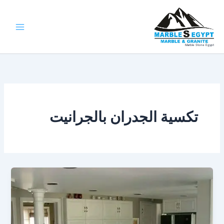
خطي
لى
لمحتوى
Marble Stone Egypt
تكسية الجدران بالجرانيت