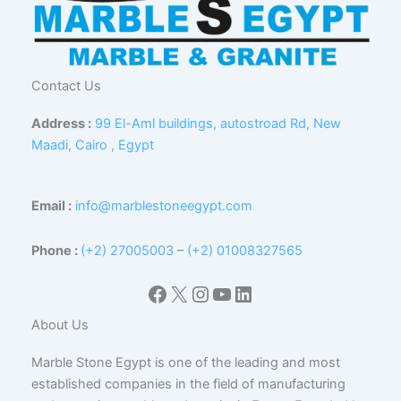
Contact Us
Address :
99 El-Aml buildings, autostroad Rd, New
Maadi, Cairo , Egypt
Email :
info@marblestoneegypt.com
Phone :
(+2) 27005003
–
(+2) 01008327565
Facebook
X
Instagram
YouTube
LinkedIn
About Us
Marble Stone Egypt is one of the leading and most
established companies in the field of manufacturing