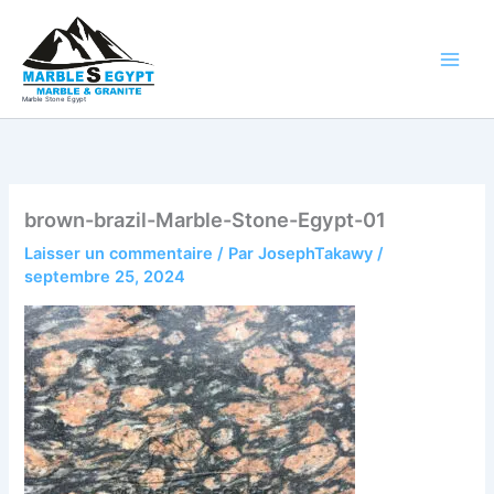
Aller
au
contenu
Marble Stone Egypt
brown-brazil-Marble-Stone-Egypt-01
Laisser un commentaire
/ Par
JosephTakawy
/
septembre 25, 2024