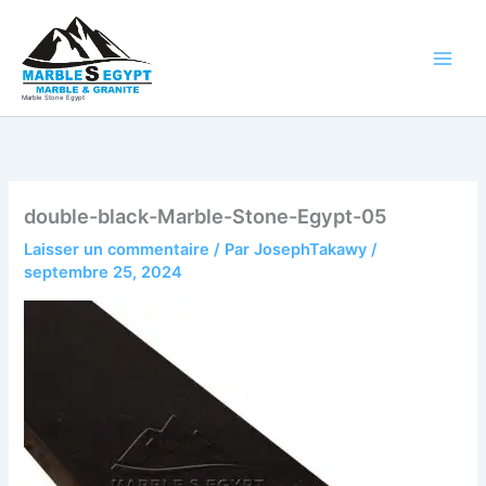
Aller
au
contenu
Marble Stone Egypt
double-black-Marble-Stone-Egypt-05
Laisser un commentaire
/ Par
JosephTakawy
/
septembre 25, 2024