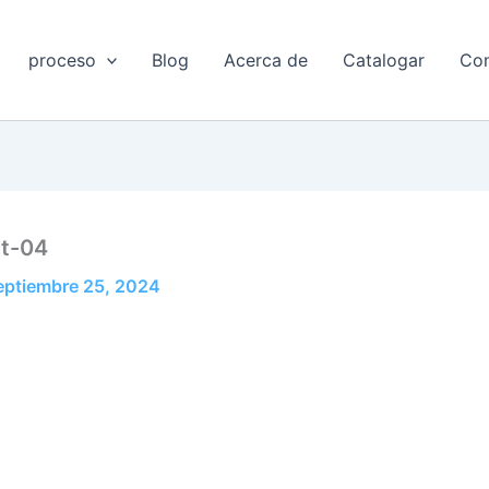
proceso
Blog
Acerca de
Catalogar
Con
pt-04
eptiembre 25, 2024