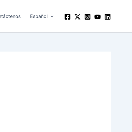
táctenos
Español