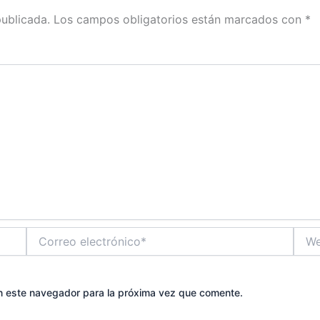
publicada.
Los campos obligatorios están marcados con
*
Correo
Web
electrónico*
n este navegador para la próxima vez que comente.