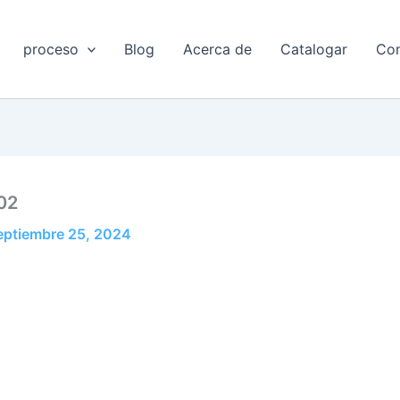
proceso
Blog
Acerca de
Catalogar
Con
02
eptiembre 25, 2024