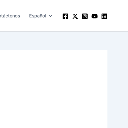
táctenos
Español