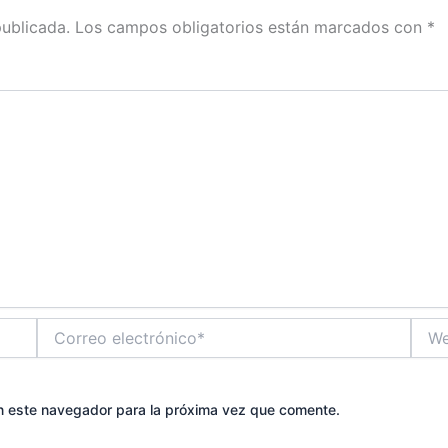
publicada.
Los campos obligatorios están marcados con
*
Correo
Web
electrónico*
n este navegador para la próxima vez que comente.