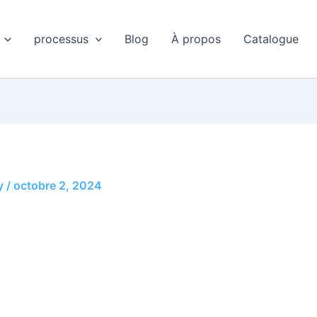
processus
Blog
À propos
Catalogue
y
/
octobre 2, 2024