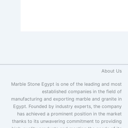
About Us
Marble Stone Egypt is one of the leading and most
established companies in the field of
manufacturing and exporting marble and granite in
Egypt. Founded by industry experts, the company
has achieved a prominent position in the market
thanks to its unwavering commitment to providing