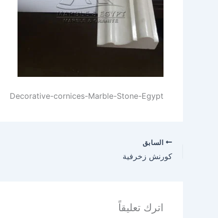
Decorative-cornices-Marble-Stone-Egypt
السابق
كورنش زخرفية
اترك تعليقاً