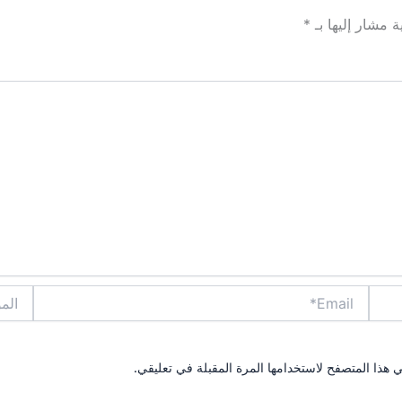
ة مشار إليها بـ
*
Email*
الموقع
 هذا المتصفح لاستخدامها المرة المقبلة في تعليقي.