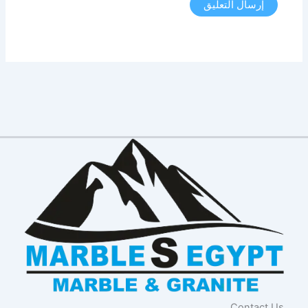
Contact Us