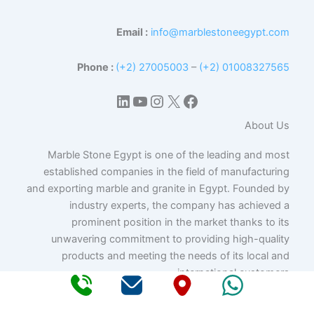
Email :
info@marblestoneegypt.com
Phone :
(+2) 27005003
–
(+2) 01008327565
إكس
فيسبوك
لينكد إن
يوتيوب
إنستجرام
About Us
Marble Stone Egypt is one of the leading and most
established companies in the field of manufacturing
and exporting marble and granite in Egypt. Founded by
industry experts, the company has achieved a
prominent position in the market thanks to its
unwavering commitment to providing high-quality
products and meeting the needs of its local and
international customers.