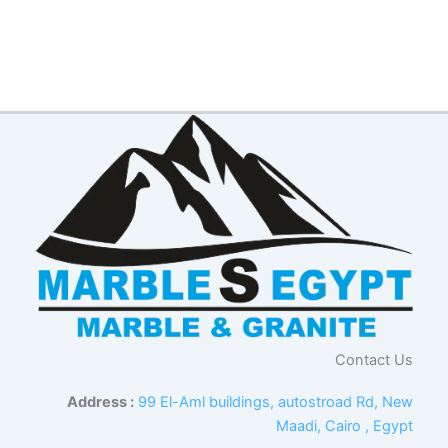
Contact Us
Address :
99 El-Aml buildings, autostroad Rd, New
Maadi, Cairo , Egypt