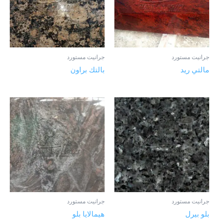
جرانيت مستورد
جرانيت مستورد
مالتي ريد
بالتك براون
جرانيت مستورد
جرانيت مستورد
بلو بيرل
هيمالايا بلو