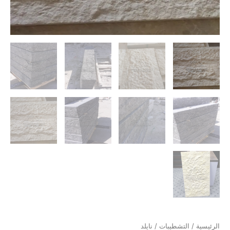
الرئيسية
/
التشطيبات
/ نايلد