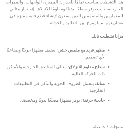
هذا التشطيب مناسب تمامًا للجدران المميزة، الواجهات، والممرات
الخارجية، حيث يوفر سطحًا متينًا ومقاومًا للانزلاق. إنه خيار مثالي
للمعماريين والمصممين الذين يسعون لإنشاء قطع فنية مميزة في
مشاريعهم، مما يمزج بين التقاليد والحداثة.
مزايا تشطيب نايلد:
مظهر فريد مع ملمس خشن:
يضيف مظهرًا جريئًا وصناعيًا
لأي تصميم.
سطح مقاوم للانزلاق:
مثالي للمناطق الخارجية والأماكن
ذات الحركة العالية.
متانة:
يتحمل الظروف الجوية والتآكل في التطبيقات
الخارجية.
جاذبية حرفية:
يوفر مظهرًا مصنّعًا يدويًا ومخصصًا.
منتجات ذات صلة