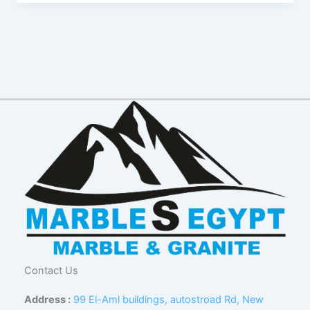
Contact Us
Address :
99 El-Aml buildings, autostroad Rd, New