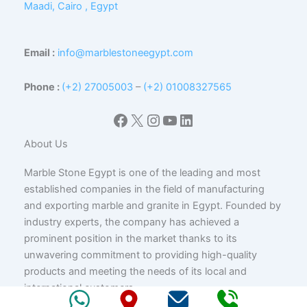
Maadi, Cairo , Egypt
Email :
info@marblestoneegypt.com
Phone :
(+2) 27005003
–
(+2) 01008327565
Facebook
X
Instagram
YouTube
LinkedIn
About Us
Marble Stone Egypt is one of the leading and most
established companies in the field of manufacturing
and exporting marble and granite in Egypt. Founded by
industry experts, the company has achieved a
prominent position in the market thanks to its
unwavering commitment to providing high-quality
products and meeting the needs of its local and
international customers.