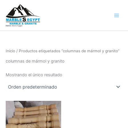
Ir
al
contenido
Marble Stone Egypt
Inicio
/ Productos etiquetados “columnas de mármol y granito”
columnas de mármol y granito
Mostrando el único resultado