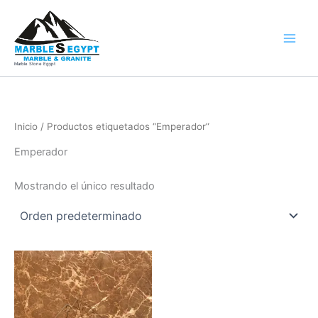
Ir
al
contenido
Marble Stone Egypt
Inicio
/ Productos etiquetados “Emperador”
Emperador
Mostrando el único resultado