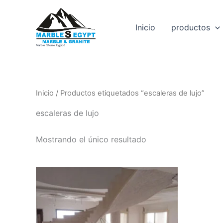
Ir
al
Inicio
productos
contenido
Marble Stone Egypt
Inicio
/ Productos etiquetados “escaleras de lujo”
escaleras de lujo
Mostrando el único resultado