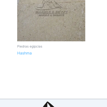
Piedras egipcias
Hashma