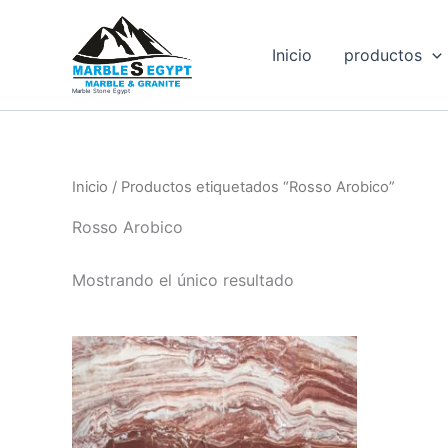
Ir
al
Inicio
productos
contenido
Marble Stone Egypt
Inicio
/ Productos etiquetados “Rosso Arobico”
Rosso Arobico
Mostrando el único resultado