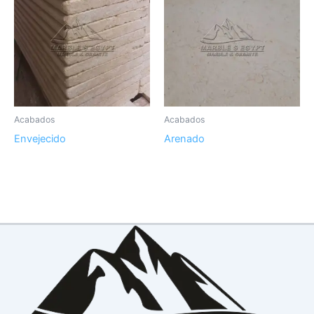
Acabados
Acabados
Envejecido
Arenado