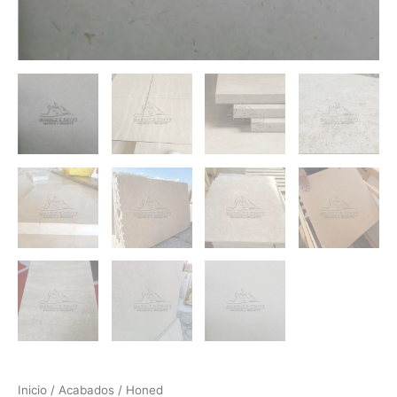
Inicio
/
Acabados
/ Honed