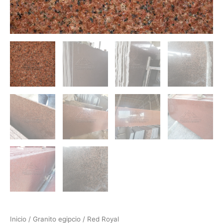
Inicio
/
Granito egipcio
/ Red Royal