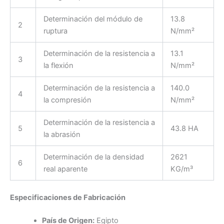
Determinación del módulo de
13.8
2
ruptura
N/mm²
Determinación de la resistencia a
13.1
3
la flexión
N/mm²
Determinación de la resistencia a
140.0
4
la compresión
N/mm²
Determinación de la resistencia a
5
43.8 HA
la abrasión
Determinación de la densidad
2621
6
real aparente
KG/m³
Especificaciones de Fabricación
País de Origen:
Egipto