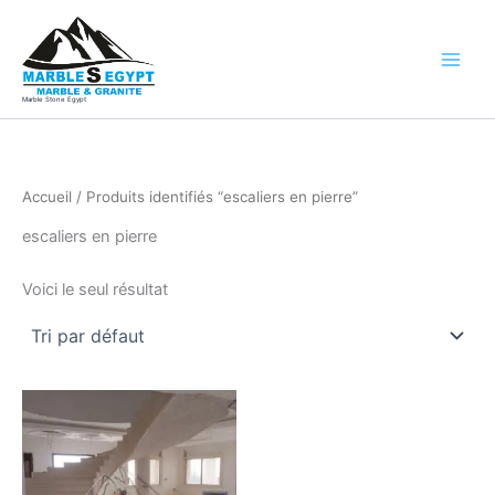
Aller
au
contenu
Marble Stone Egypt
Accueil
/ Produits identifiés “escaliers en pierre”
escaliers en pierre
Voici le seul résultat