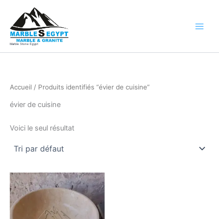
Aller
au
contenu
Marble Stone Egypt
Accueil
/ Produits identifiés “évier de cuisine”
évier de cuisine
Voici le seul résultat