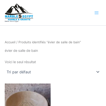
Aller
au
contenu
Marble Stone Egypt
Accueil
/ Produits identifiés “évier de salle de bain”
évier de salle de bain
Voici le seul résultat