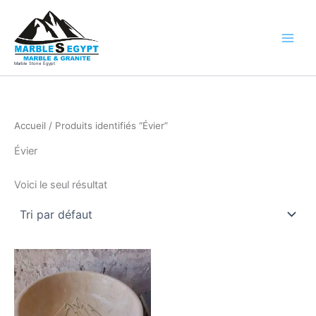
Aller
au
contenu
Marble Stone Egypt
Accueil
/ Produits identifiés “Évier”
Évier
Voici le seul résultat