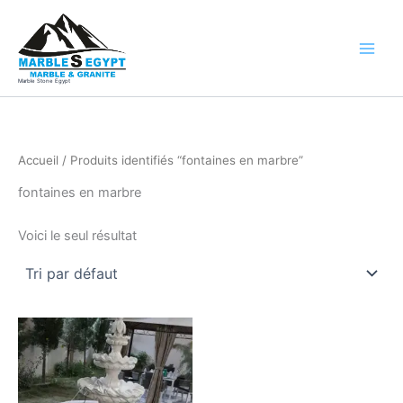
Aller
au
contenu
Marble Stone Egypt
Accueil
/ Produits identifiés “fontaines en marbre”
fontaines en marbre
Voici le seul résultat