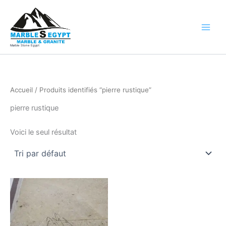
Aller
au
contenu
Marble Stone Egypt
Accueil
/ Produits identifiés “pierre rustique”
pierre rustique
Voici le seul résultat