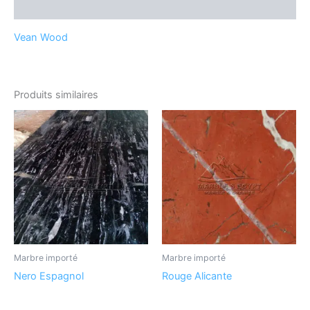
Avis (0)
Vean Wood
Produits similaires
Marbre importé
Marbre importé
Nero Espagnol
Rouge Alicante