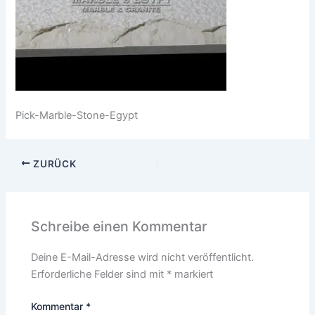
Pick-Marble-Stone-Egypt
ZURÜCK
Schreibe einen Kommentar
Deine E-Mail-Adresse wird nicht veröffentlicht.
Erforderliche Felder sind mit
*
markiert
Kommentar
*