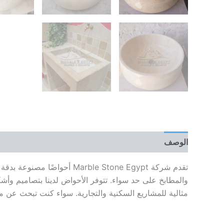
الوصف
مراجعات (0)
تقدم شركة ble Stone Egypt
والمطابخ على حد سواء. تتوفر الأحواض لدينا بتصاميم وأشك
مثالية للمشاريع السكنية والتجارية. سواء كنت تبحث عن مظهر كلاسيكي أو حديث، فإن t