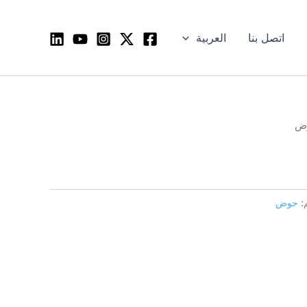
اتصل بنا
العربية
ض
:
حوض