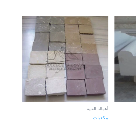
أعمالنا الفنية
مكعبات