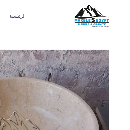
خطي
لى
الرئيسية
ا
لمحتوى
Marble Stone Egypt