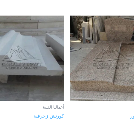
أعمالنا الفنية
ر
كورنش زخرفية