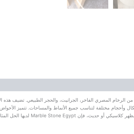
Mar أحواضًا مصنوعة بدقة من الرخام المصري الفاخر، الجرانيت، والحجر الطبيعي. ت
ال وأحجام مختلفة لتناسب جميع الأنماط والمساحات. تتميز الأحواض بال
Marble Stone Egyp لديها الحل المثالي لك.