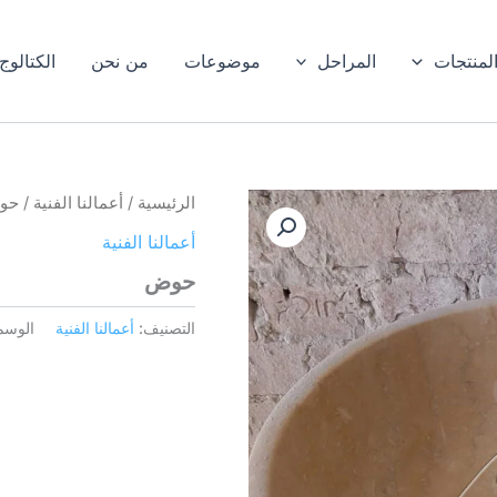
لمنتجات
المراحل
موضوعات
من نحن
الكتالوج
الرئيسية
/
أعمالنا الفنية
/ حو
أعمالنا الفنية
حوض
التصنيف:
أعمالنا الفنية
الوسم