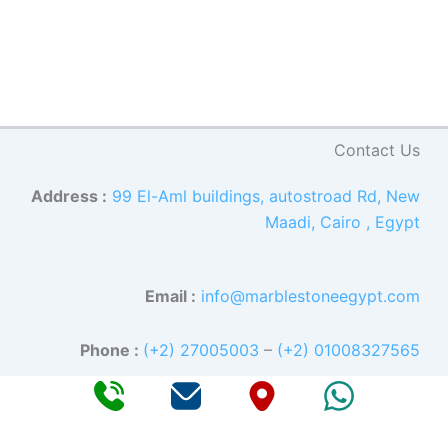
Contact Us
Address :
99 El-Aml buildings, autostroad Rd, New
Maadi, Cairo , Egypt
Email :
info@marblestoneegypt.com
Phone :
(+2) 27005003
–
(+2) 01008327565
إكس
فيسبوك
لينكد إن
يوتيوب
إنستجرام