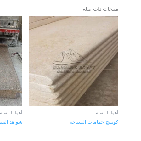
منتجات ذات صلة
أعمالنا الفنية
أعمالنا الفنية
كوبينج حمامات السباحة
شواهد القبو