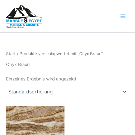
Zum
Inhalt
springen
Marble Stone Egypt
Start
/ Produkte verschlagwortet mit „Onyx Braun“
Onyx Braun
Einzelnes Ergebnis wird angezeigt