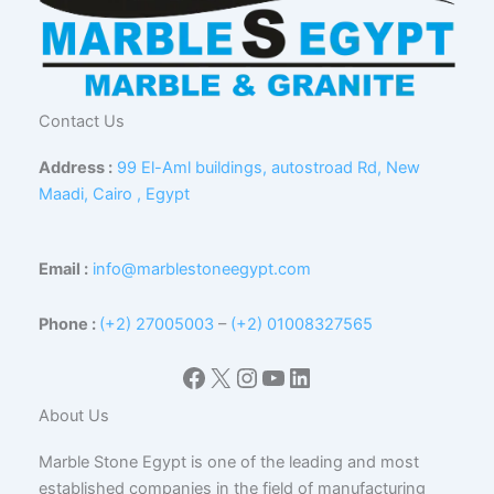
Contact Us
Address :
99 El-Aml buildings, autostroad Rd, New
Maadi, Cairo , Egypt
Email :
info@marblestoneegypt.com
Phone :
(+2) 27005003
–
(+2) 01008327565
Facebook
X
Instagram
YouTube
LinkedIn
About Us
Marble Stone Egypt is one of the leading and most
established companies in the field of manufacturing