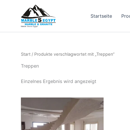
Zum
Inhalt
Startseite
Pro
springen
Marble Stone Egypt
Start
/ Produkte verschlagwortet mit „Treppen“
Treppen
Einzelnes Ergebnis wird angezeigt