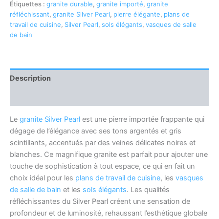
Étiquettes :
granite durable
,
granite importé
,
granite
réfléchissant
,
granite Silver Pearl
,
pierre élégante
,
plans de
travail de cuisine
,
Silver Pearl
,
sols élégants
,
vasques de salle
de bain
Description
Avis (0)
Le
granite
Silver Pearl
est une pierre importée frappante qui
dégage de l’élégance avec ses tons argentés et gris
scintillants, accentués par des veines délicates noires et
blanches. Ce magnifique granite est parfait pour ajouter une
touche de sophistication à tout espace, ce qui en fait un
choix idéal pour les
plans de travail de cuisine
, les
vasques
de salle de bain
et les
sols élégants
. Les qualités
réfléchissantes du Silver Pearl créent une sensation de
profondeur et de luminosité, rehaussant l’esthétique globale