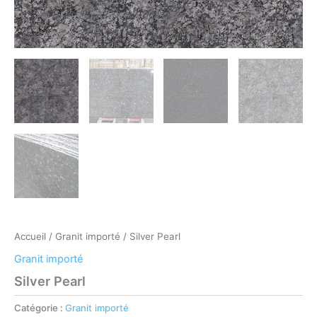
Accueil
/
Granit importé
/ Silver Pearl
Granit importé
Silver Pearl
Catégorie :
Granit importé