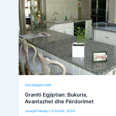
Uncategorized
Graniti Egjiptian: Bukuria,
Avantazhet dhe Përdorimet
JosephTakawy
/
4 Gusht, 2024