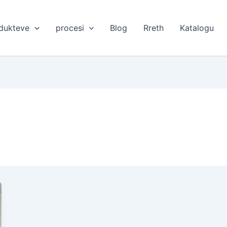
dukteve
procesi
Blog
Rreth
Katalogu